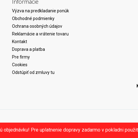
Informácie
Výzva na predkladanie ponúk
Obchodné podmienky
Ochrana osobných údajov
Reklamácie a vrátenie tovaru
Kontakt
Doprava a platba
Pre firmy
Cookies
Odstúpiť od zmluvy tu
ú objednávku! Pre uplatnenie dopravy zadarmo v pokladni použ