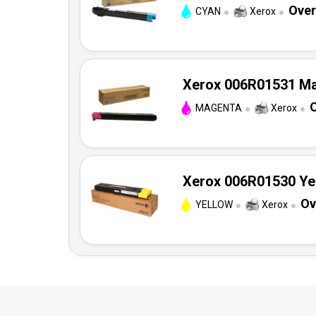
Over
CYAN
Xerox
Xerox 006R01531 Mag
O
MAGENTA
Xerox
Xerox 006R01530 Yel
Ov
YELLOW
Xerox