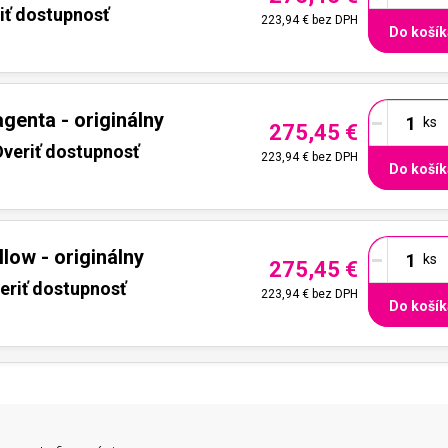
iť dostupnosť
223,94 €
bez DPH
Do košík
-
enta - originálny
275,45 €
veriť dostupnosť
223,94 €
bez DPH
Do košík
-
low - originálny
275,45 €
eriť dostupnosť
223,94 €
bez DPH
Do košík