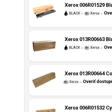
Xerox 006R01529 Bla
Ove
BLACK
Xerox
Xerox 013R00663 Bla
Ove
BLACK
Xerox
Xerox 013R00664 Col
Overiť dostup
Xerox
Xerox 006R01532 Cya