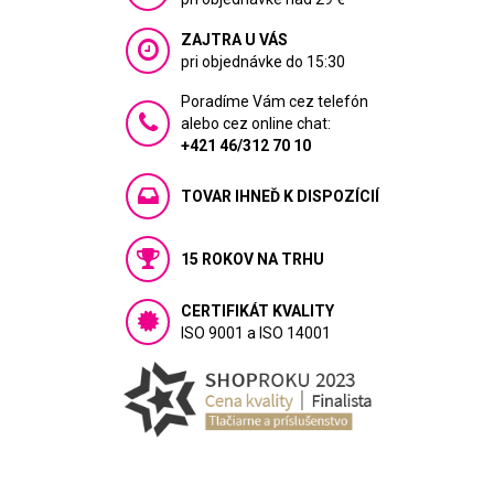
ZAJTRA U VÁS
pri objednávke do 15:30
Poradíme Vám cez telefón
alebo cez online chat:
+421 46/312 70 10
TOVAR IHNEĎ K DISPOZÍCIÍ
15 ROKOV NA TRHU
CERTIFIKÁT KVALITY
ISO 9001 a ISO 14001