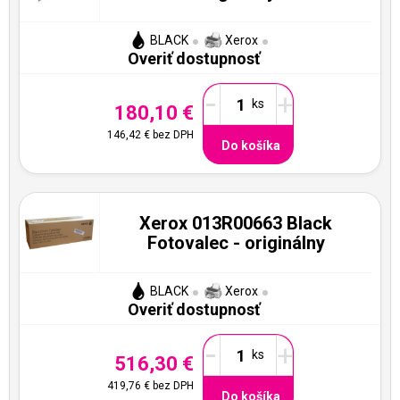
BLACK
Xerox
Overiť dostupnosť
-
+
180,10 €
146,42 €
bez DPH
Do košíka
Xerox 013R00663 Black
Fotovalec - originálny
BLACK
Xerox
Overiť dostupnosť
-
+
516,30 €
419,76 €
bez DPH
Do košíka