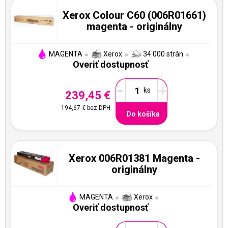
Xerox Colour C60 (006R01661)
magenta - originálny
MAGENTA
Xerox
34 000 strán
Overiť dostupnosť
-
+
239,45 €
194,67 €
bez DPH
Do košíka
Xerox 006R01381 Magenta -
originálny
MAGENTA
Xerox
Overiť dostupnosť