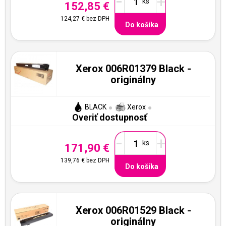
-
+
152,85 €
124,27 €
bez DPH
Do košíka
Xerox 006R01379 Black -
originálny
BLACK
Xerox
Overiť dostupnosť
-
+
171,90 €
139,76 €
bez DPH
Do košíka
Xerox 006R01529 Black -
originálny