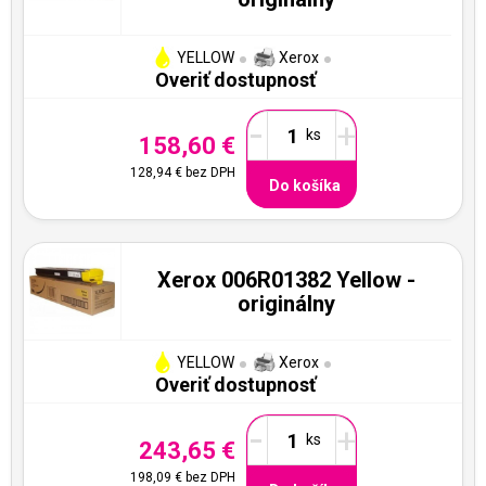
YELLOW
Xerox
Overiť dostupnosť
-
+
158,60 €
128,94 €
bez DPH
Do košíka
Xerox 006R01382 Yellow -
originálny
YELLOW
Xerox
Overiť dostupnosť
-
+
243,65 €
198,09 €
bez DPH