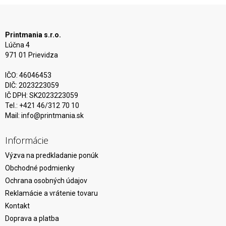
Printmania s.r.o.
Lúčna 4
971 01 Prievidza
IČO: 46046453
DIČ: 2023223059
IČ DPH: SK2023223059
Tel.: +421 46/312 70 10
Mail:
info@printmania.sk
Informácie
Výzva na predkladanie ponúk
Obchodné podmienky
Ochrana osobných údajov
Reklamácie a vrátenie tovaru
Kontakt
Doprava a platba