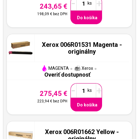
-
+
243,65 €
198,09 €
bez DPH
Do košíka
Xerox 006R01531 Magenta -
originálny
MAGENTA
Xerox
Overiť dostupnosť
-
+
275,45 €
223,94 €
bez DPH
Do košíka
Xerox 006R01662 Yellow -
originálny