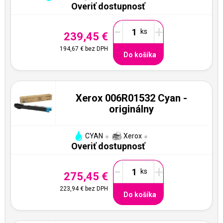
Overiť dostupnosť
-
+
239,45 €
194,67 €
bez DPH
Do košíka
Xerox 006R01532 Cyan -
originálny
CYAN
Xerox
Overiť dostupnosť
-
+
275,45 €
223,94 €
bez DPH
Do košíka