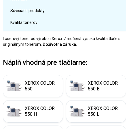
Súvisiace produkty
Kvalita tonerov
Laserový toner od výrobcu Xerox. Zaručená vysoká kvalita tlače s
originálnym tonerom.
Doživotná záruka
.
Náplň vhodná pre tlačiarne:
XEROX COLOR
XEROX COLOR
550
550 B
XEROX COLOR
XEROX COLOR
550 H
550 L