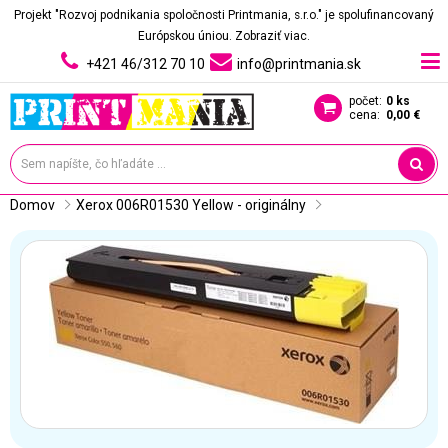
Projekt "Rozvoj podnikania spoločnosti Printmania, s.r.o." je spolufinancovaný
Európskou úniou.
Zobraziť viac.
+421 46/312 70 10
info@printmania.sk
počet:
0 ks
cena:
0,00 €
Domov
Xerox 006R01530 Yellow - originálny