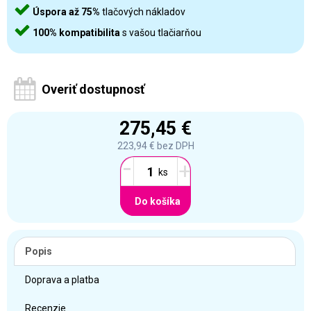
Úspora až 75%
tlačových nákladov
100% kompatibilita
s vašou tlačiarňou
Overiť dostupnosť
275,45 €
223,94 €
bez DPH
-
+
Do košíka
Popis
Doprava a platba
Recenzie