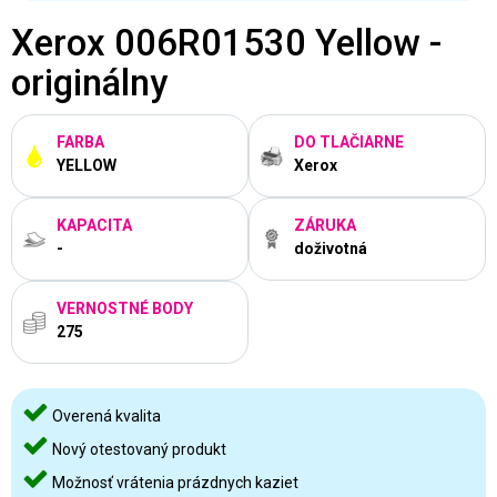
Xerox 006R01530 Yellow -
originálny
FARBA
DO TLAČIARNE
YELLOW
Xerox
KAPACITA
ZÁRUKA
-
doživotná
VERNOSTNÉ BODY
275
Overená kvalita
Nový otestovaný produkt
Možnosť vrátenia prázdnych kaziet