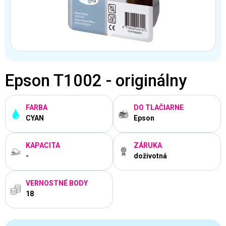
Epson T1002 - originálny
FARBA
DO TLAČIARNE
CYAN
Epson
KAPACITA
ZÁRUKA
-
doživotná
VERNOSTNÉ BODY
18