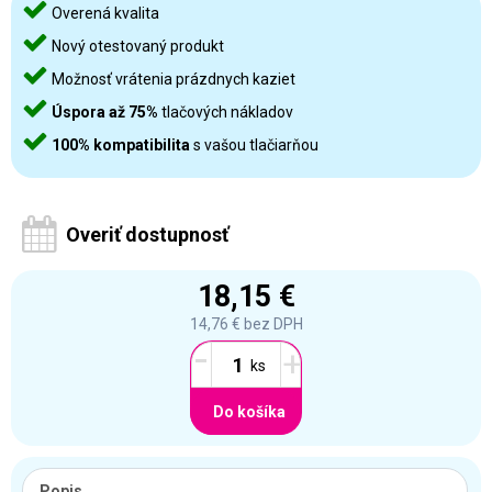
Overená kvalita
Nový otestovaný produkt
Možnosť vrátenia prázdnych kaziet
Úspora až 75%
tlačových nákladov
100% kompatibilita
s vašou tlačiarňou
Overiť dostupnosť
18,15 €
14,76 €
bez DPH
-
+
Do košíka
Popis