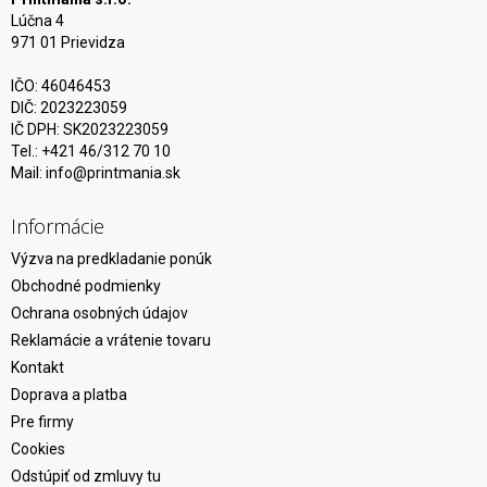
Lúčna 4
971 01 Prievidza
IČO: 46046453
DIČ: 2023223059
IČ DPH: SK2023223059
Tel.: +421 46/312 70 10
Mail:
info@printmania.sk
Informácie
Výzva na predkladanie ponúk
Obchodné podmienky
Ochrana osobných údajov
Reklamácie a vrátenie tovaru
Kontakt
Doprava a platba
Pre firmy
Cookies
Odstúpiť od zmluvy tu