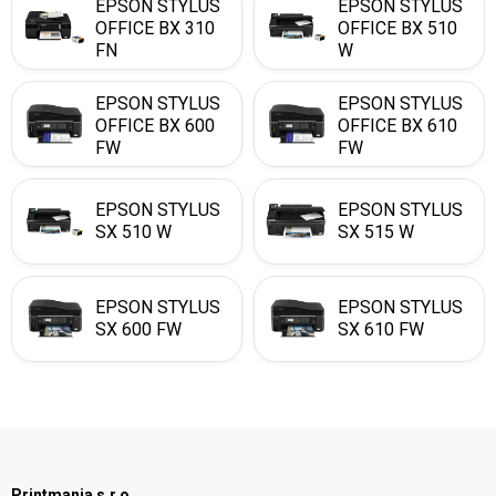
EPSON STYLUS
EPSON STYLUS
OFFICE BX 310
OFFICE BX 510
FN
W
EPSON STYLUS
EPSON STYLUS
OFFICE BX 600
OFFICE BX 610
FW
FW
EPSON STYLUS
EPSON STYLUS
SX 510 W
SX 515 W
EPSON STYLUS
EPSON STYLUS
SX 600 FW
SX 610 FW
Printmania s.r.o.