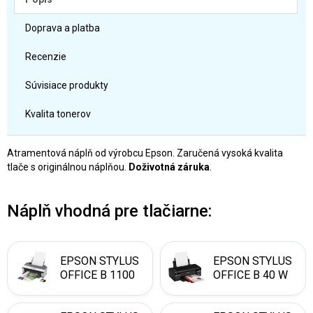
Doprava a platba
Recenzie
Súvisiace produkty
Kvalita tonerov
Atramentová náplň od výrobcu Epson. Zaručená vysoká kvalita
tlače s originálnou náplňou.
Doživotná záruka
.
Náplň vhodná pre tlačiarne:
EPSON STYLUS
EPSON STYLUS
OFFICE B 1100
OFFICE B 40 W