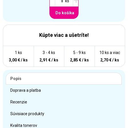
+
Do košíka
Kúpte viac a ušetríte!
1 ks
3 - 4 ks
5 - 9 ks
10 ks a viac
3,00 € / ks
2,91 € / ks
2,85 € / ks
2,70 € / ks
Popis
Doprava a platba
Recenzie
Súvisiace produkty
Kvalita tonerov