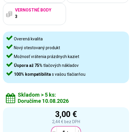
VERNOSTNÉ BODY
3
Overená kvalita
Nový otestovaný produkt
Možnosť vrátenia prázdnych kaziet
Úspora až 75%
tlačových nákladov
100% kompatibilita
s vašou tlačiarňou
Skladom > 5 ks:
Doručíme 10.08.2026
3,00 €
2,44 €
bez DPH
-