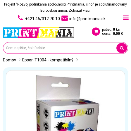
Projekt "Rozvoj podnikania spoločnosti Printmania, s.r.o." je spolufinancovaný
Európskou úniou.
Zobraziť viac.
+421 46/312 70 10
info@printmania.sk
počet:
0 ks
cena:
0,00 €
Domov
Epson T1004 - kompatibilný