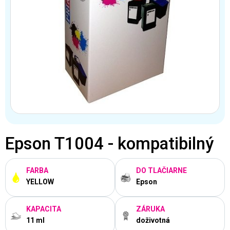
Epson T1004 - kompatibilný
FARBA
DO TLAČIARNE
YELLOW
Epson
KAPACITA
ZÁRUKA
11 ml
doživotná