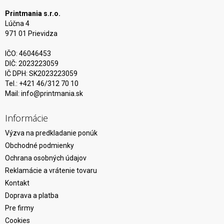
Printmania s.r.o.
Lúčna 4
971 01 Prievidza
IČO: 46046453
DIČ: 2023223059
IČ DPH: SK2023223059
Tel.: +421 46/312 70 10
Mail:
info@printmania.sk
Informácie
Výzva na predkladanie ponúk
Obchodné podmienky
Ochrana osobných údajov
Reklamácie a vrátenie tovaru
Kontakt
Doprava a platba
Pre firmy
Cookies