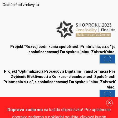
Odstúpiť od zmluvy tu
Projekt "Rozvoj podnikania spoločnosti Printmania, s.r.o." je
spolufinancovaný Európskou úniou.
Zobraziť viac.
Projekt "Optimalizácia Procesov a Digitálna Transformácia Pre
Zvýšenie Efektívnosti a Konkurencieschopnosti Spoločnosti
Printmania s.r.o" je spolufinancovaný Európskou úniou.
Zobraziť
viac.
Blog
Doprava zadarmo
na každú objednávku! Pre uplatnenie
Sledujte nás:
dopravy zadarmo v pokladni použite zľavový kupón