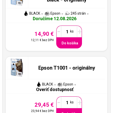
BLACK
Epson
245 strán
Doručíme 12.08.2026
-
+
14,90 €
12,11 €
bez DPH
Do košíka
Epson T1001 - originálny
BLACK
Epson
Overiť dostupnosť
-
+
29,45 €
23,94 €
bez DPH