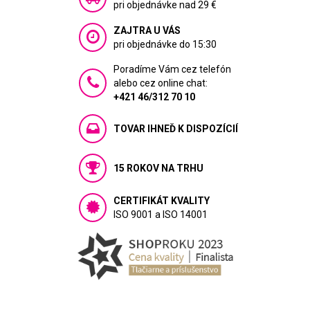
pri objednávke nad 29 €
ZAJTRA U VÁS
pri objednávke do 15:30
Poradíme Vám cez telefón
alebo cez online chat:
+421 46/312 70 10
TOVAR IHNEĎ K DISPOZÍCIÍ
15 ROKOV NA TRHU
CERTIFIKÁT KVALITY
ISO 9001 a ISO 14001