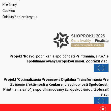
Pre firmy
Cookies
Odstúpiť od zmluvy tu
Projekt "Rozvoj podnikania spoločnosti Printmania, s.r.o." je
spolufinancovaný Európskou úniou.
Zobraziť viac.
Projekt "Optimalizácia Procesov a Digitálna Transformácia Pre
Zvýšenie Efektívnosti a Konkurencieschopnosti Spoločnosti
Printmania s.r.o" je spolufinancovaný Európskou úniou.
Zobraziť
viac.