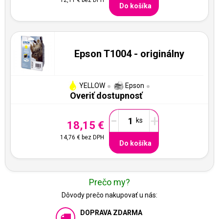
Do košíka
Epson T1004 - originálny
YELLOW
Epson
Overiť dostupnosť
-
+
18,15 €
14,76 €
bez DPH
Do košíka
Prečo my?
Dôvody prečo nakupovať u nás:
DOPRAVA ZDARMA