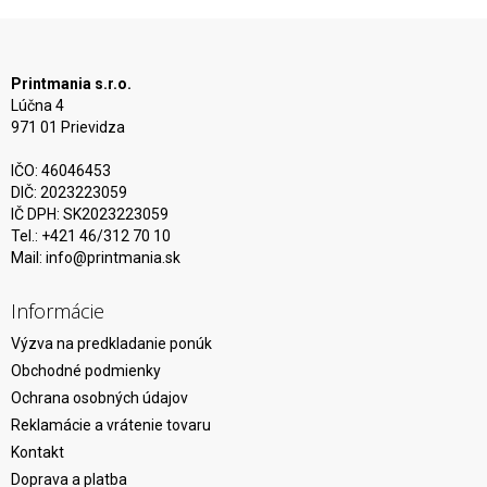
Printmania s.r.o.
Lúčna 4
971 01 Prievidza
IČO: 46046453
DIČ: 2023223059
IČ DPH: SK2023223059
Tel.: +421 46/312 70 10
Mail:
info@printmania.sk
Informácie
Výzva na predkladanie ponúk
Obchodné podmienky
Ochrana osobných údajov
Reklamácie a vrátenie tovaru
Kontakt
Doprava a platba