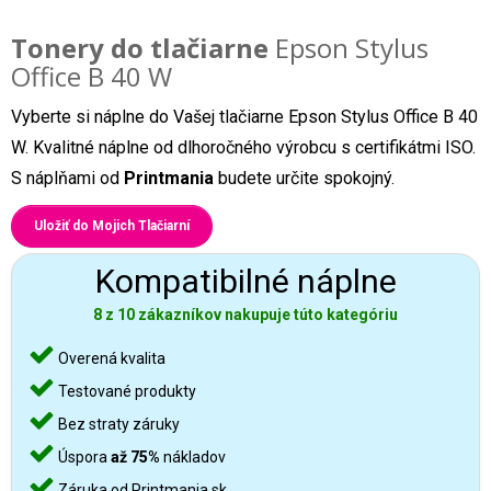
Tonery do tlačiarne
Epson Stylus
Office B 40 W
Vyberte si náplne do Vašej tlačiarne Epson Stylus Office B 40
W. Kvalitné náplne od dlhoročného výrobcu s certifikátmi ISO.
S náplňami od
Printmania
budete určite spokojný.
Uložiť do Mojich Tlačiarní
Kompatibilné náplne
8 z 10 zákazníkov nakupuje túto kategóriu
Overená kvalita
Testované produkty
Bez straty záruky
Úspora
až 75%
nákladov
Záruka od Printmania.sk