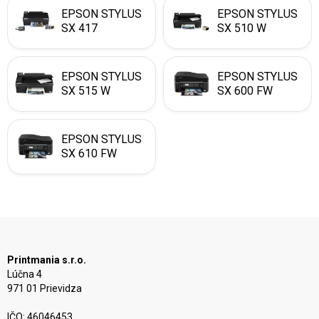
EPSON STYLUS
EPSON STYLUS
SX 417
SX 510 W
EPSON STYLUS
EPSON STYLUS
SX 515 W
SX 600 FW
EPSON STYLUS
SX 610 FW
Printmania s.r.o.
Lúčna 4
971 01 Prievidza
IČO: 46046453