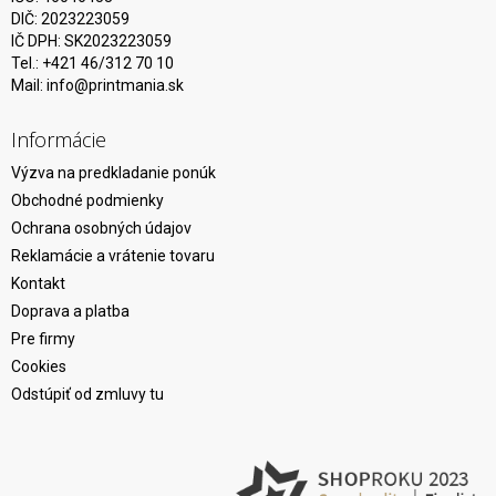
DIČ: 2023223059
IČ DPH: SK2023223059
Tel.: +421 46/312 70 10
Mail:
info@printmania.sk
Informácie
Výzva na predkladanie ponúk
Obchodné podmienky
Ochrana osobných údajov
Reklamácie a vrátenie tovaru
Kontakt
Doprava a platba
Pre firmy
Cookies
Odstúpiť od zmluvy tu