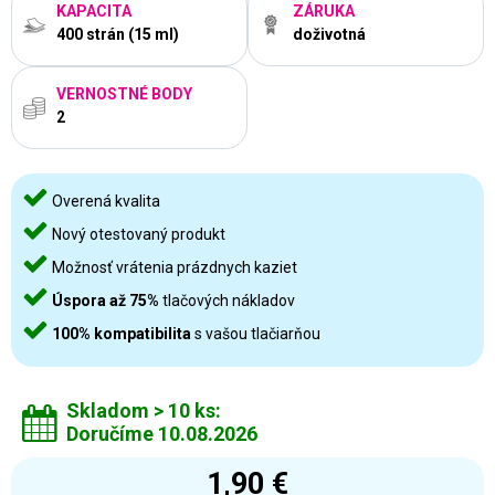
KAPACITA
ZÁRUKA
400 strán (15 ml)
doživotná
VERNOSTNÉ BODY
2
Overená kvalita
Nový otestovaný produkt
Možnosť vrátenia prázdnych kaziet
Úspora až 75%
tlačových nákladov
100% kompatibilita
s vašou tlačiarňou
Skladom > 10 ks:
Doručíme 10.08.2026
1,90 €