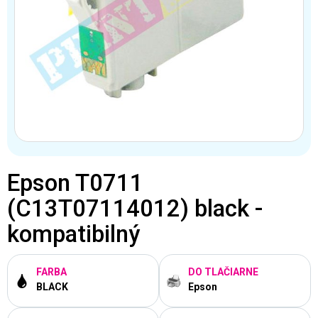
Epson T0711
(C13T07114012) black -
kompatibilný
FARBA
DO TLAČIARNE
BLACK
Epson