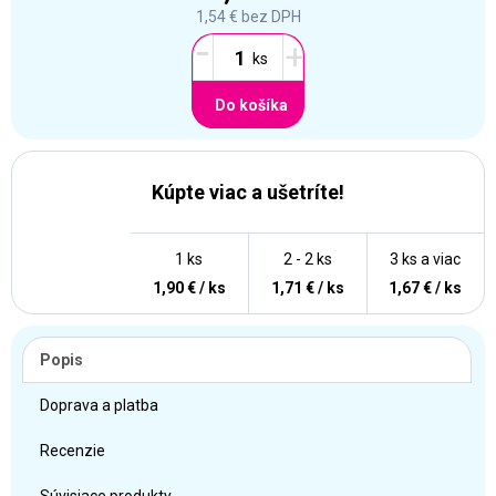
1,54 €
bez DPH
-
+
Do košíka
Kúpte viac a ušetríte!
1 ks
2 - 2 ks
3 ks a viac
1,90 € / ks
1,71 € / ks
1,67 € / ks
Popis
Doprava a platba
Recenzie