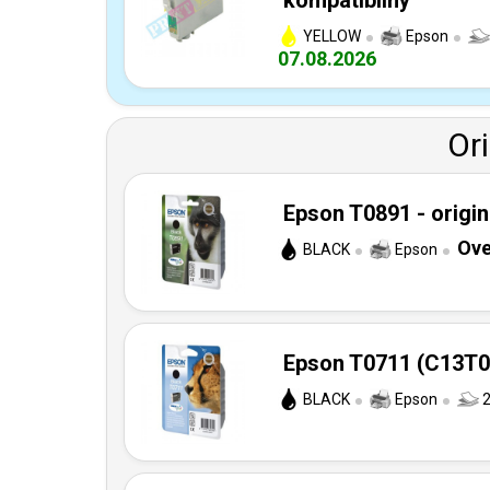
kompatibilný
YELLOW
Epson
07.08.2026
Or
Epson T0891 - origin
Ove
BLACK
Epson
Epson T0711 (C13T07
BLACK
Epson
2