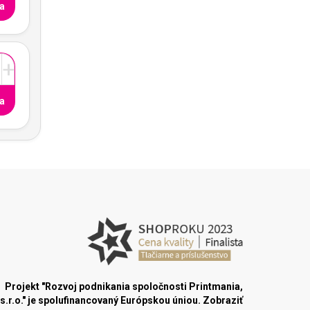
a
+
a
Projekt "Rozvoj podnikania spoločnosti Printmania,
s.r.o." je spolufinancovaný Európskou úniou.
Zobraziť