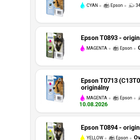
CYAN
Epson
34
Epson T0893 - origin
MAGENTA
Epson
Epson T0713 (C13T0
originálny
MAGENTA
Epson
10.08.2026
Epson T0894 - origin
Ov
YELLOW
Epson