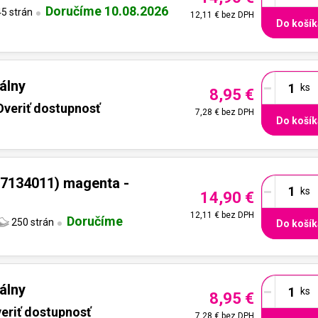
Doručíme 10.08.2026
5 strán
12,11 €
bez DPH
Do košík
-
álny
8,95 €
Overiť dostupnosť
7,28 €
bez DPH
Do košík
-
7134011) magenta -
14,90 €
12,11 €
bez DPH
Doručíme
250 strán
Do košík
-
álny
8,95 €
eriť dostupnosť
7,28 €
bez DPH