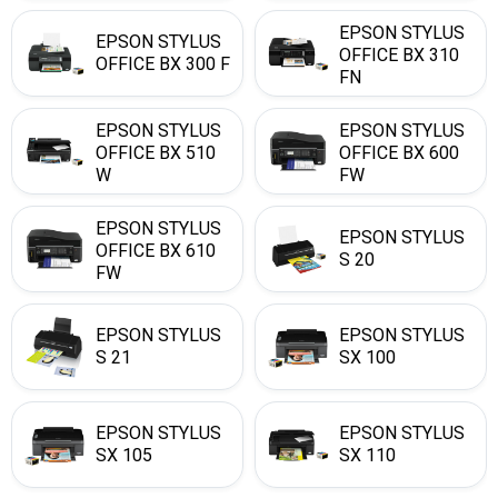
EPSON STYLUS
EPSON STYLUS
OFFICE BX 310
OFFICE BX 300 F
FN
EPSON STYLUS
EPSON STYLUS
OFFICE BX 510
OFFICE BX 600
W
FW
EPSON STYLUS
EPSON STYLUS
OFFICE BX 610
S 20
FW
EPSON STYLUS
EPSON STYLUS
S 21
SX 100
EPSON STYLUS
EPSON STYLUS
SX 105
SX 110