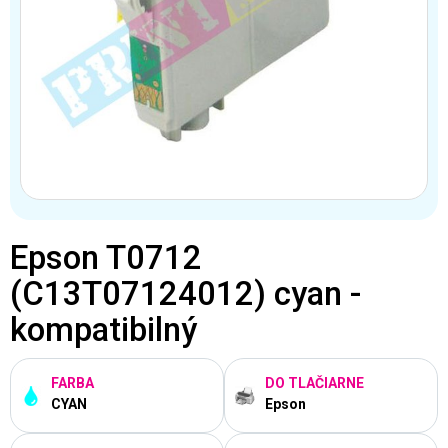
Epson T0712
(C13T07124012) cyan -
kompatibilný
FARBA
DO TLAČIARNE
CYAN
Epson