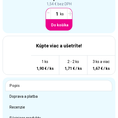
1,54 €
bez DPH
-
+
Do košíka
Kúpte viac a ušetríte!
1 ks
2 - 2 ks
3 ks a viac
1,90 € / ks
1,71 € / ks
1,67 € / ks
Popis
Doprava a platba
Recenzie