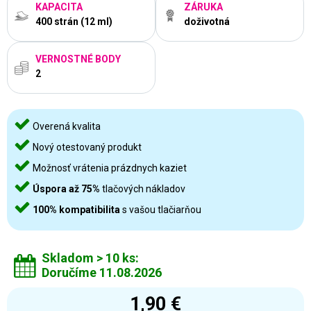
KAPACITA
ZÁRUKA
400 strán (12 ml)
doživotná
VERNOSTNÉ BODY
2
Overená kvalita
Nový otestovaný produkt
Možnosť vrátenia prázdnych kaziet
Úspora až 75%
tlačových nákladov
100% kompatibilita
s vašou tlačiarňou
Skladom > 10 ks:
Doručíme 11.08.2026
1,90 €