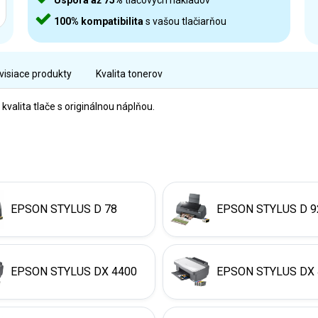
Úspora až 75%
tlačových nákladov
100% kompatibilita
s vašou tlačiarňou
visiace produkty
Kvalita tonerov
alita tlače s originálnou náplňou.
EPSON STYLUS D 78
EPSON STYLUS D 9
EPSON STYLUS DX 4400
EPSON STYLUS DX 