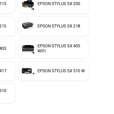
115
EPSON STYLUS SX 200
215
EPSON STYLUS SX 218
EPSON STYLUS SX 405
405
WIFI
417
EPSON STYLUS SX 510 W
610