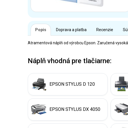
Popis
Doprava a platba
Recenzie
Sú
Atramentová náplň od výrobcu Epson. Zaručená vysoká kv
Náplň vhodná pre tlačiarne:
EPSON STYLUS D 120
EPSON STYLUS DX 4050