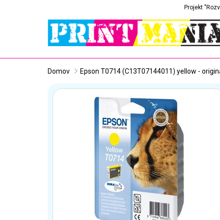
Projekt "Rozv
Domov
Epson T0714 (C13T07144011) yellow - origin