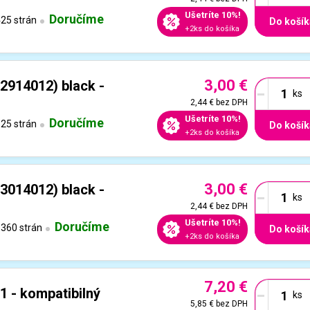
Ušetríte 10%!
Doručíme
25 strán
Do košík
+2ks do košíka
3,00 €
-
2914012) black -
2,44 €
bez DPH
Ušetríte 10%!
Doručíme
25 strán
Do košík
+2ks do košíka
3,00 €
-
3014012) black -
2,44 €
bez DPH
Ušetríte 10%!
Doručíme
360 strán
Do košík
+2ks do košíka
7,20 €
-
1 - kompatibilný
5,85 €
bez DPH