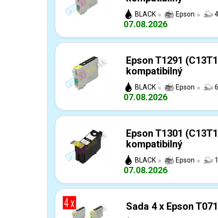
BLACK
Epson
4
07.08.2026
Epson T1291 (C13T1
kompatibilný
BLACK
Epson
6
07.08.2026
Epson T1301 (C13T1
kompatibilný
BLACK
Epson
1
07.08.2026
Sada 4 x Epson T071