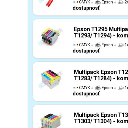
CMYK
Epson
2x
dostupnosť
Epson T1295 Multipa
T1293/ T1294) - kom
CMYK
Epson
1x
dostupnosť
Multipack Epson T12
T1283/ T1284) - kom
CMYK
Epson
1x
dostupnosť
Multipack Epson T13
T1303/ T1304) - kom