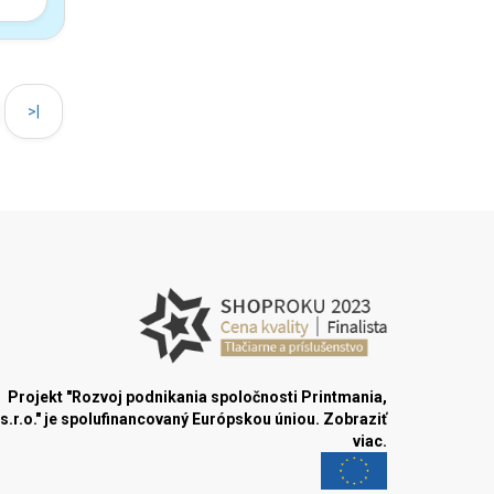
>|
Projekt "Rozvoj podnikania spoločnosti Printmania,
s.r.o." je spolufinancovaný Európskou úniou.
Zobraziť
viac.