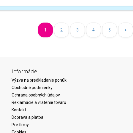
1
2
3
4
5
>
Informácie
Výzva na predkladanie ponúk
Obchodné podmienky
Ochrana osobných údajov
Reklamácie a vrátenie tovaru
Kontakt
Doprava a platba
Pre firmy
Cookies