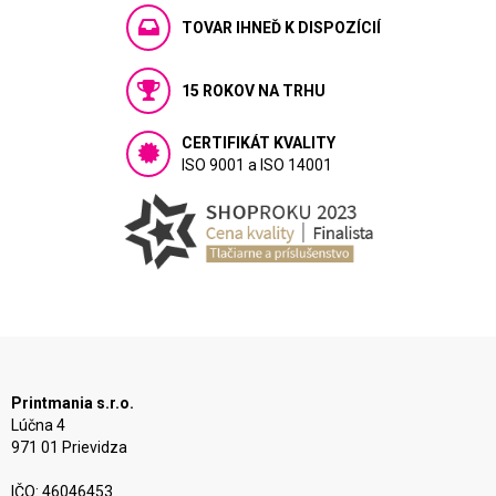
TOVAR IHNEĎ K DISPOZÍCIÍ
15 ROKOV NA TRHU
CERTIFIKÁT KVALITY
ISO 9001 a ISO 14001
Printmania s.r.o.
Lúčna 4
971 01 Prievidza
IČO: 46046453