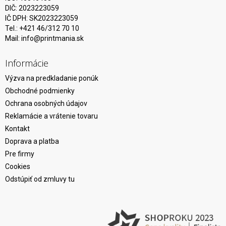
DIČ: 2023223059
IČ DPH: SK2023223059
Tel.: +421 46/312 70 10
Mail:
info@printmania.sk
Informácie
Výzva na predkladanie ponúk
Obchodné podmienky
Ochrana osobných údajov
Reklamácie a vrátenie tovaru
Kontakt
Doprava a platba
Pre firmy
Cookies
Odstúpiť od zmluvy tu