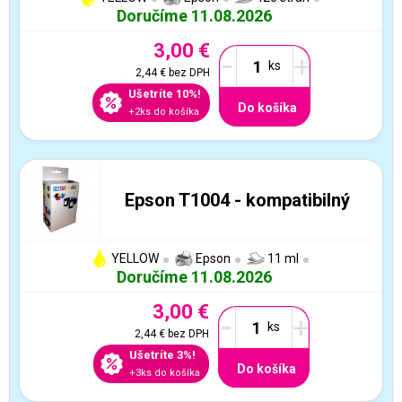
Doručíme 11.08.2026
3,00 €
-
+
2,44 €
bez DPH
Ušetríte 10%!
Do košíka
+2ks do košíka
Epson T1004 - kompatibilný
YELLOW
Epson
11 ml
Doručíme 11.08.2026
3,00 €
-
+
2,44 €
bez DPH
Ušetríte 3%!
Do košíka
+3ks do košíka