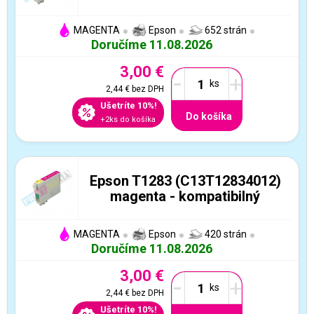
MAGENTA
Epson
652 strán
Doručíme 11.08.2026
3,00 €
-
+
2,44 €
bez DPH
Ušetríte 10%!
Do košíka
+2ks do košíka
Epson T1283 (C13T12834012)
magenta - kompatibilný
MAGENTA
Epson
420 strán
Doručíme 11.08.2026
3,00 €
-
+
2,44 €
bez DPH
Ušetríte 10%!