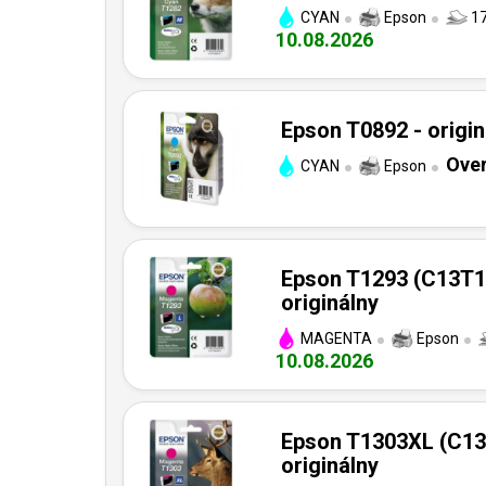
CYAN
Epson
17
10.08.2026
Epson T0892 - origin
Over
CYAN
Epson
Epson T1293 (C13T1
originálny
MAGENTA
Epson
10.08.2026
Epson T1303XL (C13
originálny