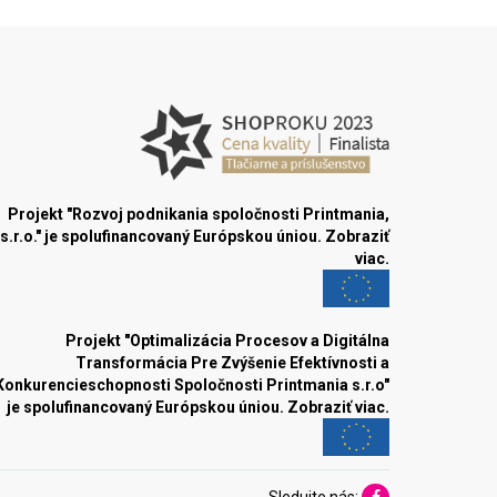
Projekt "Rozvoj podnikania spoločnosti Printmania,
s.r.o." je spolufinancovaný Európskou úniou.
Zobraziť
viac.
Projekt "Optimalizácia Procesov a Digitálna
Transformácia Pre Zvýšenie Efektívnosti a
Konkurencieschopnosti Spoločnosti Printmania s.r.o"
je spolufinancovaný Európskou úniou.
Zobraziť viac.
Sledujte nás: