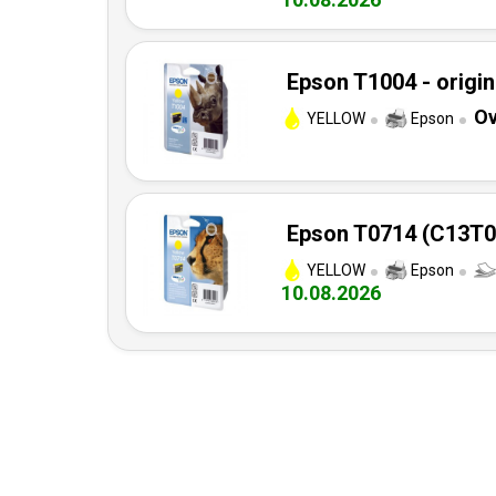
Epson T1004 - origin
Ov
YELLOW
Epson
Epson T0714 (C13T07
YELLOW
Epson
10.08.2026