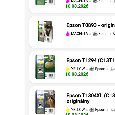
MAGENTA
Epson
10.08.2026
Epson T0893 - origin
MAGENTA
Epson
Epson T1294 (C13T12
YELLOW
Epson
10.08.2026
Epson T1304XL (C13
originálny
YELLOW
Epson
10.08.2026