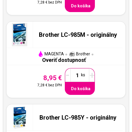
7,28 €
bez DPH
Do košíka
Brother LC-985M - originálny
MAGENTA
Brother
Overiť dostupnosť
-
+
8,95 €
7,28 €
bez DPH
Do košíka
Brother LC-985Y - originálny