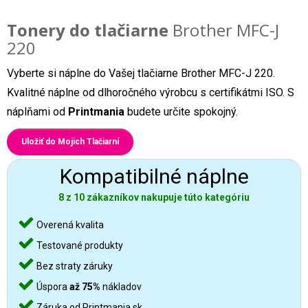
Tonery do tlačiarne
Brother MFC-J
220
Vyberte si náplne do Vašej tlačiarne Brother MFC-J 220.
Kvalitné náplne od dlhoročného výrobcu s certifikátmi ISO. S
náplňami od
Printmania
budete určite spokojný.
Uložiť do Mojich Tlačiarní
Kompatibilné náplne
8 z 10 zákazníkov nakupuje túto kategóriu
Overená kvalita
Testované produkty
Bez straty záruky
Úspora
až 75%
nákladov
Záruka od Printmania.sk