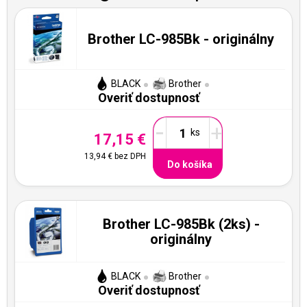
Brother LC-985Bk - originálny
BLACK
Brother
Overiť dostupnosť
-
+
17,15 €
13,94 €
bez DPH
Do košíka
Brother LC-985Bk (2ks) -
originálny
BLACK
Brother
Overiť dostupnosť