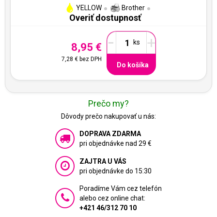
YELLOW
Brother
Overiť dostupnosť
-
+
8,95 €
7,28 €
bez DPH
Do košíka
Prečo my?
Dôvody prečo nakupovať u nás:
DOPRAVA ZDARMA
pri objednávke nad 29 €
ZAJTRA U VÁS
pri objednávke do 15:30
Poradíme Vám cez telefón
alebo cez online chat:
+421 46/312 70 10