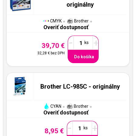
originálny
CMYK
Brother
Overiť dostupnosť
-
+
39,70 €
32,28 €
bez DPH
Do košíka
Brother LC-985C - originálny
CYAN
Brother
Overiť dostupnosť
-
+
8,95 €