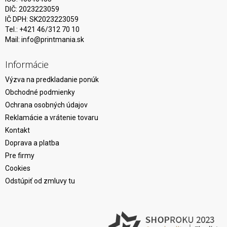
DIČ: 2023223059
IČ DPH: SK2023223059
Tel.: +421 46/312 70 10
Mail:
info@printmania.sk
Informácie
Výzva na predkladanie ponúk
Obchodné podmienky
Ochrana osobných údajov
Reklamácie a vrátenie tovaru
Kontakt
Doprava a platba
Pre firmy
Cookies
Odstúpiť od zmluvy tu