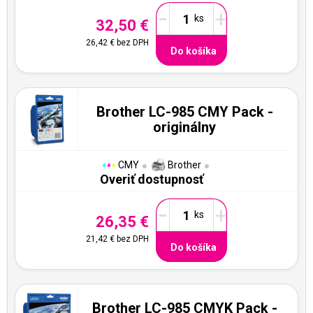
-
+
32,50 €
26,42 €
bez DPH
Do košíka
Brother LC-985 CMY Pack -
originálny
CMY
Brother
Overiť dostupnosť
-
+
26,35 €
21,42 €
bez DPH
Do košíka
Brother LC-985 CMYK Pack -