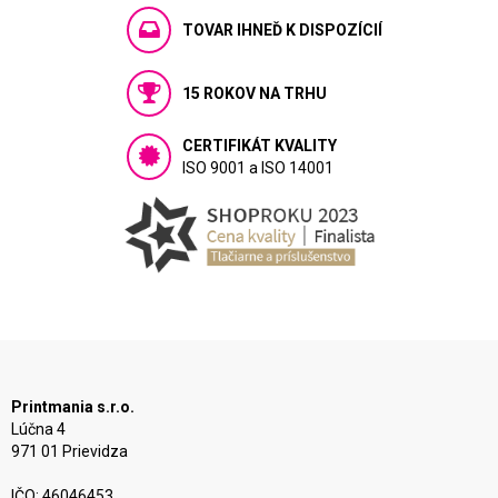
TOVAR IHNEĎ K DISPOZÍCIÍ
15 ROKOV NA TRHU
CERTIFIKÁT KVALITY
ISO 9001 a ISO 14001
Printmania s.r.o.
Lúčna 4
971 01 Prievidza
IČO: 46046453