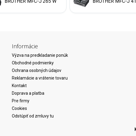
BROTHER MFC-J 265 W
BROTHER MFC-J 4
Informácie
Výzva na predkladanie ponúk
Obchodné podmienky
Ochrana osobných údajov
Reklamácie a vrátenie tovaru
Kontakt
Doprava a platba
Pre firmy
Cookies
Odstúpiť od zmluvy tu