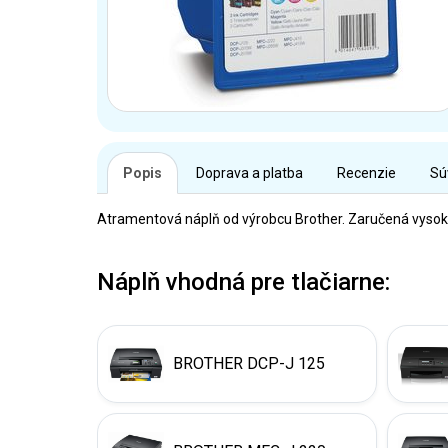
Popis
Doprava a platba
Recenzie
Sú
Atramentová náplň od výrobcu Brother. Zaručená vysoká 
Náplň vhodná pre tlačiarne:
BROTHER DCP-J 125