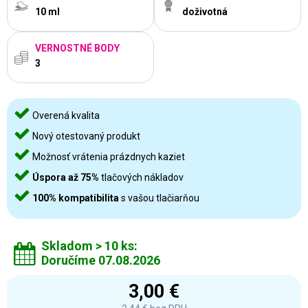
10 ml
doživotná
VERNOSTNÉ BODY
3
Overená kvalita
Nový otestovaný produkt
Možnosť vrátenia prázdnych kaziet
Úspora až 75%
tlačových nákladov
100% kompatibilita
s vašou tlačiarňou
Skladom > 10 ks:
Doručíme 07.08.2026
3,00 €