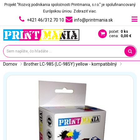
Projekt "Rozvoj podnikania spoločnosti Printmania, s.r.o." je spolufinancovaný
Európskou úniou.
Zobraziť viac.
+421 46/312 70 10
info@printmania.sk
počet:
0 ks
cena:
0,00 €
Domov
Brother LC-985 (LC-985Y) yellow - kompatibilný