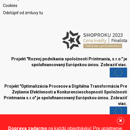
Cookies
Odstúpiť od zmluvy tu
Projekt "Rozvoj podnikania spoločnosti Printmania, s.r.o." je
spolufinancovaný Európskou úniou.
Zobraziť viac.
Projekt "Optimalizácia Procesov a Digitálna Transformácia Pre
Zvýšenie Efektívnosti a Konkurencieschopnosti Spoločnosti
Printmania s.r.o" je spolufinancovaný Európskou úniou.
Zobraziť
viac.
Blog
Doprava zadarmo
na každú objednávku! Pre uplatnenie