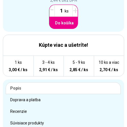
2,44 €
bez DPH
-
+
Do košíka
Kúpte viac a ušetríte!
1 ks
3 - 4 ks
5 - 9 ks
10 ks a viac
3,00 € / ks
2,91 € / ks
2,85 € / ks
2,70 € / ks
Popis
Doprava a platba
Recenzie
Súvisiace produkty