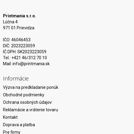
Printmania s.r.o.
Lúčna 4
971 01 Prievidza
IČO: 46046453
DIČ: 2023223059
IČ DPH: SK2023223059
Tel.: +421 46/312 70 10
Mail:
info@printmania.sk
Informácie
Výzva na predkladanie ponúk
Obchodné podmienky
Ochrana osobných údajov
Reklamácie a vrátenie tovaru
Kontakt
Doprava a platba
Pre firmy