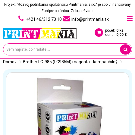
Projekt "Rozvoj podnikania spoločnosti Printmania, s.r.o." je spolufinancovaný
Európskou úniou.
Zobraziť viac.
+421 46/312 70 10
info@printmania.sk
počet:
0 ks
cena:
0,00 €
Domov
Brother LC-985 (LC985M) magenta - kompatibilný