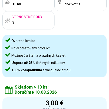
10 ml
doživotná
VERNOSTNÉ BODY
3
Overená kvalita
Nový otestovaný produkt
Možnosť vrátenia prázdnych kaziet
Úspora až 75%
tlačových nákladov
100% kompatibilita
s vašou tlačiarňou
Skladom > 10 ks:
Doručíme 10.08.2026
3,00 €