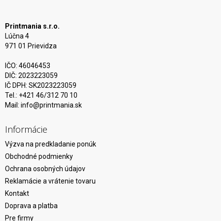
Printmania s.r.o.
Lúčna 4
971 01 Prievidza
IČO: 46046453
DIČ: 2023223059
IČ DPH: SK2023223059
Tel.: +421 46/312 70 10
Mail:
info@printmania.sk
Informácie
Výzva na predkladanie ponúk
Obchodné podmienky
Ochrana osobných údajov
Reklamácie a vrátenie tovaru
Kontakt
Doprava a platba
Pre firmy