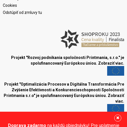
Cookies
Odstúpiť od zmluvy tu
Projekt "Rozvoj podnikania spoločnosti Printmania, s.r.o." je
spolufinancovaný Európskou úniou.
Zobraziť viac.
Projekt "Optimalizácia Procesov a Digitálna Transformácia Pre
Zvýšenie Efektívnosti a Konkurencieschopnosti Spoločnosti
Printmania s.r.o" je spolufinancovaný Európskou úniou.
Zobraziť
viac.
Blog
Doprava zadarmo
na každú objednávku! Pre uplatnenie