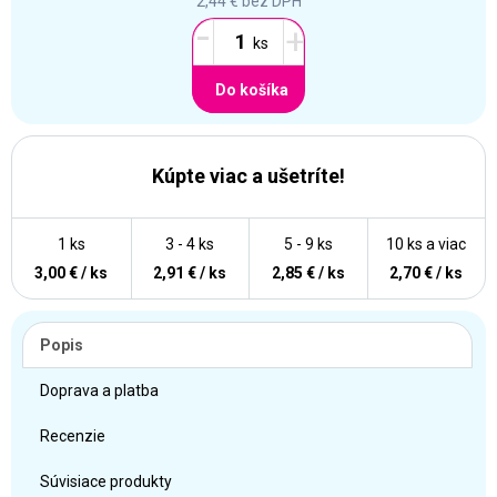
2,44 €
bez DPH
-
+
Do košíka
Kúpte viac a ušetríte!
1 ks
3 - 4 ks
5 - 9 ks
10 ks a viac
3,00 € / ks
2,91 € / ks
2,85 € / ks
2,70 € / ks
Popis
Doprava a platba
Recenzie
Súvisiace produkty