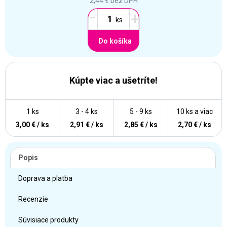
2,44 €
bez DPH
-
+
Do košíka
Kúpte viac a ušetríte!
1 ks
3 - 4 ks
5 - 9 ks
10 ks a viac
3,00 € / ks
2,91 € / ks
2,85 € / ks
2,70 € / ks
Popis
Doprava a platba
Recenzie
Súvisiace produkty