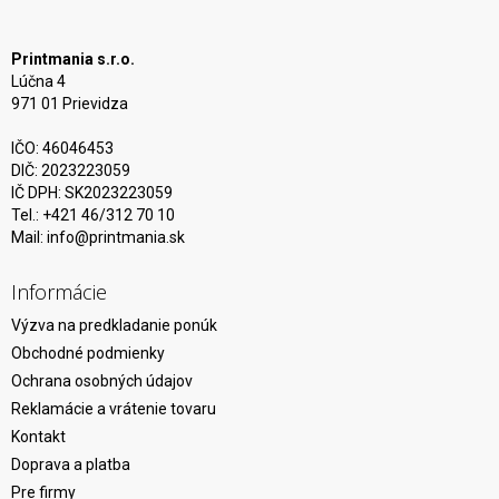
Printmania s.r.o.
Lúčna 4
971 01 Prievidza
IČO: 46046453
DIČ: 2023223059
IČ DPH: SK2023223059
Tel.: +421 46/312 70 10
Mail:
info@printmania.sk
Informácie
Výzva na predkladanie ponúk
Obchodné podmienky
Ochrana osobných údajov
Reklamácie a vrátenie tovaru
Kontakt
Doprava a platba
Pre firmy