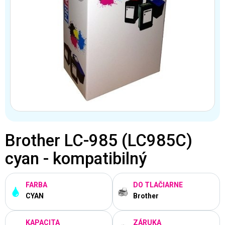
Brother LC-985 (LC985C)
cyan - kompatibilný
FARBA
DO TLAČIARNE
CYAN
Brother
KAPACITA
ZÁRUKA