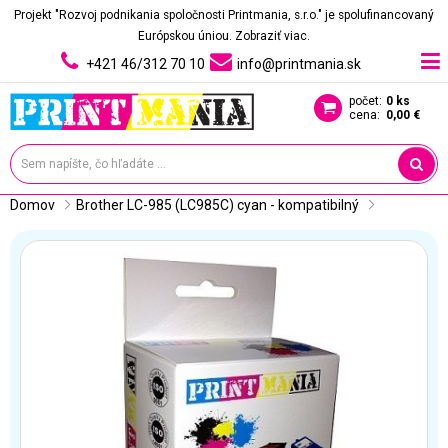
Projekt "Rozvoj podnikania spoločnosti Printmania, s.r.o." je spolufinancovaný
Európskou úniou.
Zobraziť viac.
+421 46/312 70 10
info@printmania.sk
počet:
0 ks
cena:
0,00 €
Domov
Brother LC-985 (LC985C) cyan - kompatibilný