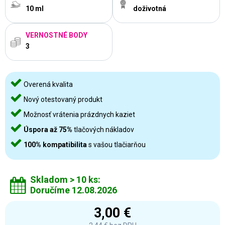
10 ml
doživotná
VERNOSTNÉ BODY
3
Overená kvalita
Nový otestovaný produkt
Možnosť vrátenia prázdnych kaziet
Úspora až 75%
tlačových nákladov
100% kompatibilita
s vašou tlačiarňou
Skladom > 10 ks:
Doručíme 12.08.2026
3,00 €