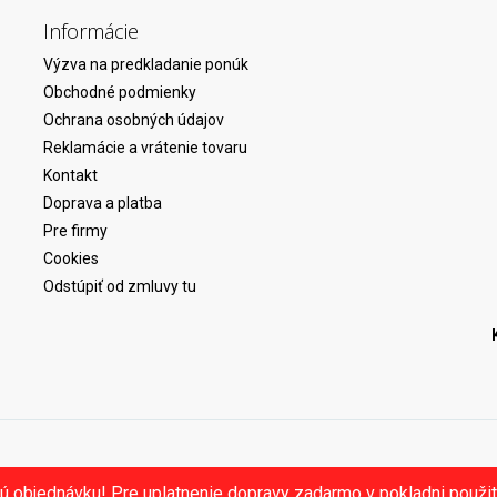
Informácie
Výzva na predkladanie ponúk
Obchodné podmienky
Ochrana osobných údajov
Reklamácie a vrátenie tovaru
Kontakt
Doprava a platba
Pre firmy
Cookies
Odstúpiť od zmluvy tu
ú objednávku! Pre uplatnenie dopravy zadarmo v pokladni použ