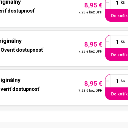
-
iginálny
8,95 €
riť dostupnosť
7,28 €
bez DPH
Do košík
-
riginálny
8,95 €
Overiť dostupnosť
7,28 €
bez DPH
Do košík
-
iginálny
8,95 €
veriť dostupnosť
7,28 €
bez DPH
Do košík