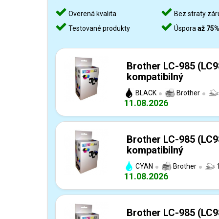
Overená kvalita
Bez straty zár
Testované produkty
Úspora
až 75
Brother LC-985 (LC9
kompatibilný
BLACK
Brother
11.08.2026
Brother LC-985 (LC9
kompatibilný
CYAN
Brother
1
11.08.2026
Brother LC-985 (LC