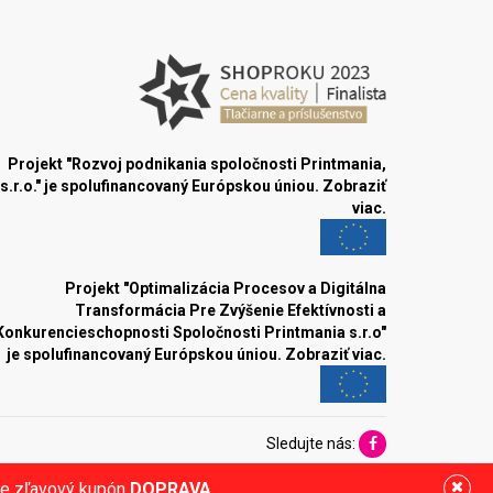
Projekt "Rozvoj podnikania spoločnosti Printmania,
s.r.o." je spolufinancovaný Európskou úniou.
Zobraziť
viac.
Projekt "Optimalizácia Procesov a Digitálna
Transformácia Pre Zvýšenie Efektívnosti a
Konkurencieschopnosti Spoločnosti Printmania s.r.o"
je spolufinancovaný Európskou úniou.
Zobraziť viac.
Sledujte nás:
ite zľavový kupón
DOPRAVA