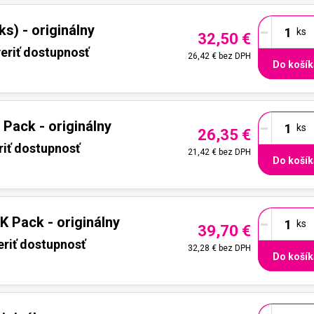
-
s) - originálny
32,50 €
eriť dostupnosť
26,42 €
bez DPH
Do košík
-
Pack - originálny
26,35 €
riť dostupnosť
21,42 €
bez DPH
Do košík
-
 Pack - originálny
39,70 €
eriť dostupnosť
32,28 €
bez DPH
Do košík