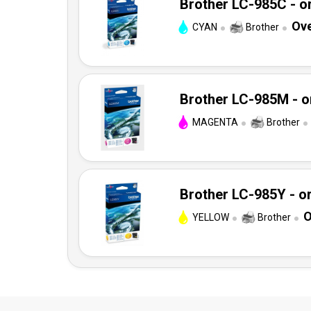
Brother LC-985C - or
Ove
CYAN
Brother
Brother LC-985M - o
MAGENTA
Brother
Brother LC-985Y - or
O
YELLOW
Brother