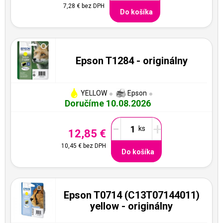
7,28 €
bez DPH
Do košíka
Epson T1284 - originálny
YELLOW
Epson
Doručíme 10.08.2026
-
+
12,85 €
10,45 €
bez DPH
Do košíka
Epson T0714 (C13T07144011)
yellow - originálny