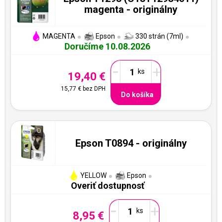
magenta - originálny
MAGENTA
Epson
330 strán (7ml)
Doručíme 10.08.2026
-
+
19,40 €
15,77 €
bez DPH
Do košíka
Epson T0894 - originálny
YELLOW
Epson
Overiť dostupnosť
-
+
8,95 €