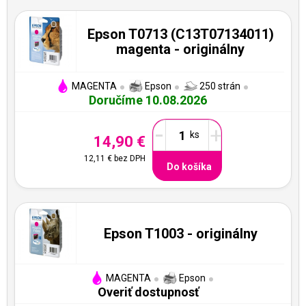
Epson T0713 (C13T07134011)
magenta - originálny
MAGENTA
Epson
250 strán
Doručíme 10.08.2026
-
+
14,90 €
12,11 €
bez DPH
Do košíka
Epson T1003 - originálny
MAGENTA
Epson
Overiť dostupnosť