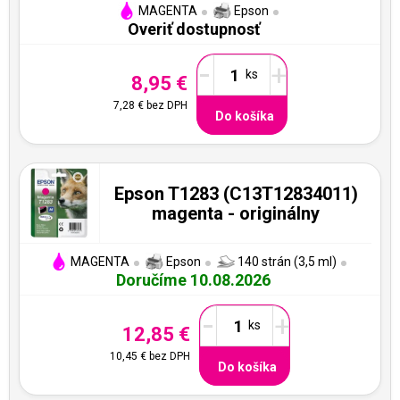
MAGENTA
Epson
Overiť dostupnosť
-
+
8,95 €
7,28 €
bez DPH
Do košíka
Epson T1283 (C13T12834011)
magenta - originálny
MAGENTA
Epson
140 strán (3,5 ml)
Doručíme 10.08.2026
-
+
12,85 €
10,45 €
bez DPH
Do košíka