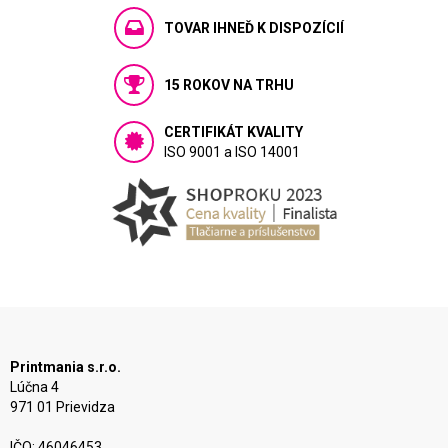
TOVAR IHNEĎ K DISPOZÍCIÍ
15 ROKOV NA TRHU
CERTIFIKÁT KVALITY
ISO 9001 a ISO 14001
Printmania s.r.o.
Lúčna 4
971 01 Prievidza
IČO: 46046453