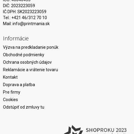
DIČ: 2023223059
IČ DPH: SK2023223059
Tel.: +421 46/312 70 10
Mail:
info@printmania.sk
Informácie
Výzva na predkladanie ponúk
Obchodné podmienky
Ochrana osobných údajov
Reklamácie a vrátenie tovaru
Kontakt
Doprava a platba
Pre firmy
Cookies
Odstúpiť od zmluvy tu