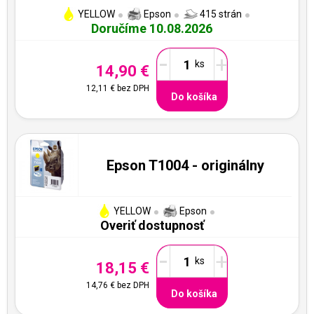
YELLOW
Epson
415 strán
Doručíme 10.08.2026
-
+
14,90 €
12,11 €
bez DPH
Do košíka
Epson T1004 - originálny
YELLOW
Epson
Overiť dostupnosť
-
+
18,15 €
14,76 €
bez DPH
Do košíka